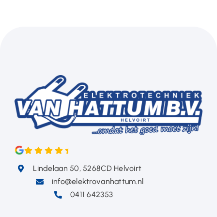
Lindelaan 50, 5268CD Helvoirt
info@elektrovanhattum.nl
0411 642353