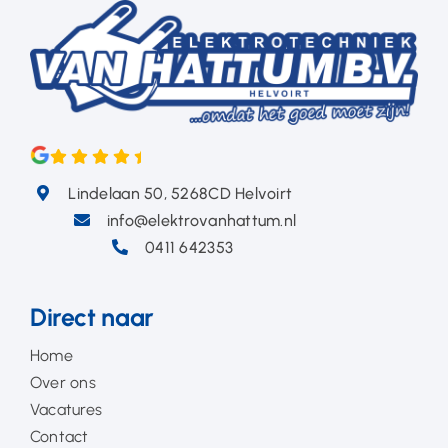
Lindelaan 50, 5268CD Helvoirt
info@elektrovanhattum.nl
0411 642353
Direct naar
Home
Over ons
Vacatures
Contact