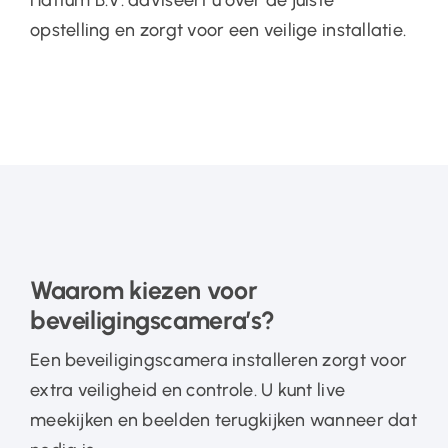
Hattum B.V. adviseert u over de juiste
opstelling en zorgt voor een veilige installatie.
Waarom kiezen voor
beveiligingscamera’s?
Een beveiligingscamera installeren zorgt voor
extra veiligheid en controle. U kunt live
meekijken en beelden terugkijken wanneer dat